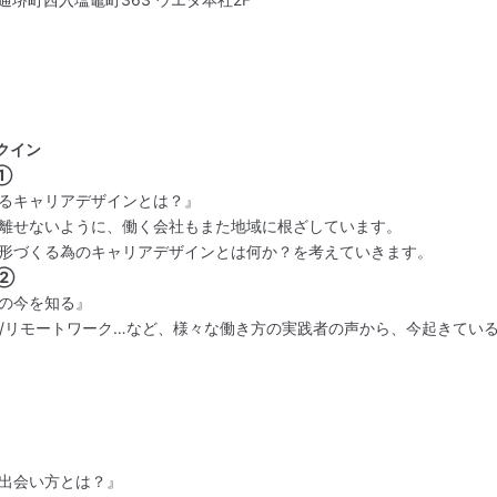
クイン
①
るキャリアデザインとは？』
離せないように、働く会社もまた地域に根ざしています。
形づくる為のキャリアデザインとは何か？を考えていきます。
ン②
の今を知る』
時短/リモートワーク…など、様々な働き方の実践者の声から、今起きてい
出会い方とは？』