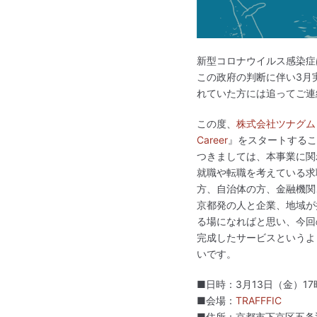
新型コロナウイルス感染症
この政府の判断に伴い3月
れていた方には追ってご連
この度、
株式会社ツナグム
Career
』をスタートするこ
つきましては、本事業に関
就職や転職を考えている求
方、自治体の方、金融機関
京都発の人と企業、地域が
る場になればと思い、今回
完成したサービスというよ
いです。
■日時：3月13日（金）17
■会場：
TRAFFFIC
■住所：京都市下京区五条通