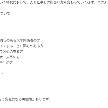
いく時代において、人と仕事との出会い方も変わっていくはず。その未
rについて
関心のある大学関係者の方
インすることに関心のある方
て関心の在る方
者・人事の方
中）の方
ージ
なく変更になる可能性があります。