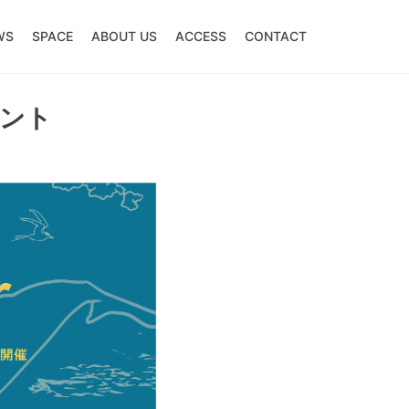
WS
SPACE
ABOUT US
ACCESS
CONTACT
イベント